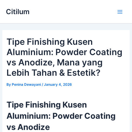
Skip
Main
Citilum
to
Men
content
Tipe Finishing Kusen
Aluminium: Powder Coating
vs Anodize, Mana yang
Lebih Tahan & Estetik?
By
Penina Dewayani
/
January 4, 2026
Tipe Finishing Kusen
Aluminium: Powder Coating
vs Anodize