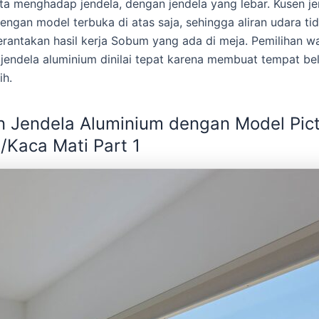
tata menghadap jendela, dengan jendela yang lebar. Kusen j
engan model terbuka di atas saja, sehingga aliran udara ti
antakan hasil kerja Sobum yang ada di meja. Pemilihan wa
jendela aluminium dinilai tepat karena membuat tempat bela
ih.
n Jendela Aluminium dengan Model Pic
Kaca Mati Part 1