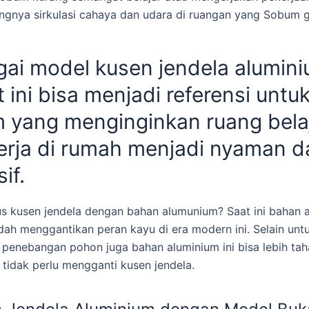
ngnya sirkulasi cahaya dan udara di ruangan yang Sobum 
ai model kusen jendela alumin
t ini bisa menjadi referensi untu
 yang menginginkan ruang bela
erja di rumah menjadi nyaman d
if.
s kusen jendela dengan bahan alumunium? Saat ini bahan 
h menggantikan peran kayu di era modern ini. Selain unt
penebangan pohon juga bahan aluminium ini bisa lebih tah
tidak perlu mengganti kusen jendela.