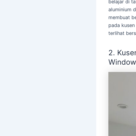
belajar di 
aluminium d
membuat ber
pada kusen 
terlihat bers
2.
Kuse
Window/