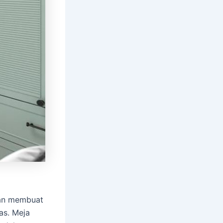
kan membuat
as. Meja