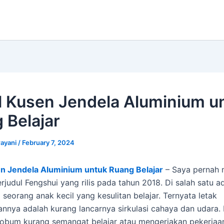
 Kusen Jendela Aluminium u
 Belajar
ayani
/
February 7, 2024
n Jendela Aluminium untuk Ruang Belajar
– Saya pernah
erjudul Fengshui yang rilis pada tahun 2018. Di salah satu 
 seorang anak kecil yang kesulitan belajar. Ternyata letak
nnya adalah kurang lancarnya sirkulasi cahaya dan udara. B
obum kurang semangat belajar atau mengerjakan pekerjaa