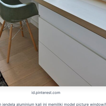
id.pinterest.com
 jendela aluminium kali ini memiliki model picture window/