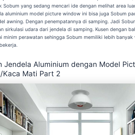
 Sobum yang sedang mencari ide dengan melihat area luar
la aluminium model picture window ini bisa juga Sobum p
el awning. Dengan penempatannya di samping. Jadi Sobum
 sirkulasi udara dari jendela di samping. Kusen dengan b
ni minim perawatan sehingga Sobum memiliki lebih banyak
bekerja.
 Jendela Aluminium dengan Model Pic
Kaca Mati Part 2