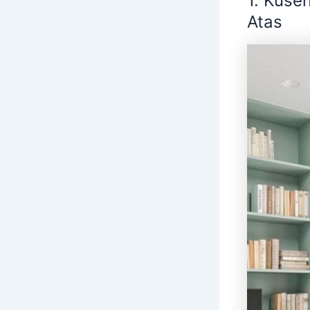
1.
Kusen
Atas