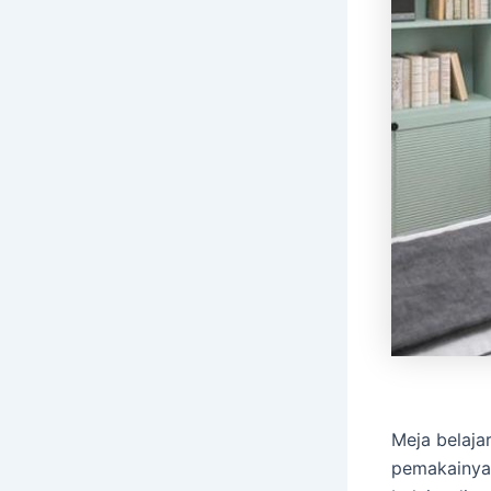
Meja belaj
pemakainya 