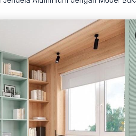
 Jendela Aluminium dengan Model Bu