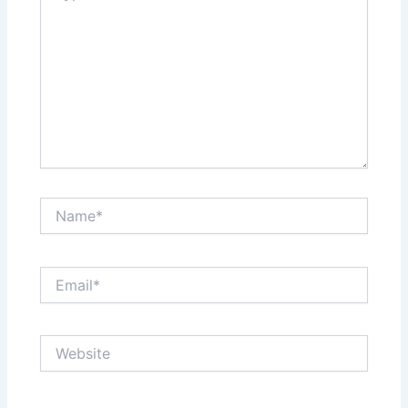
Name*
Email*
Website