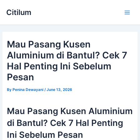
Skip
Main
Citilum
to
Men
content
Mau Pasang Kusen
Aluminium di Bantul? Cek 7
Hal Penting Ini Sebelum
Pesan
By
Penina Dewayani
/
June 13, 2026
Mau Pasang Kusen Aluminium
di Bantul? Cek 7 Hal Penting
Ini Sebelum Pesan