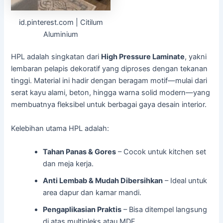
id.pinterest.com | Citilum
Aluminium
HPL adalah singkatan dari
High Pressure Laminate
, yakni
lembaran pelapis dekoratif yang diproses dengan tekanan
tinggi. Material ini hadir dengan beragam motif—mulai dari
serat kayu alami, beton, hingga warna solid modern—yang
membuatnya fleksibel untuk berbagai gaya desain interior.
Kelebihan utama HPL adalah:
Tahan Panas & Gores
– Cocok untuk kitchen set
dan meja kerja.
Anti Lembab & Mudah Dibersihkan
– Ideal untuk
area dapur dan kamar mandi.
Pengaplikasian Praktis
– Bisa ditempel langsung
di atas multipleks atau MDF.