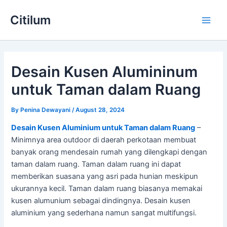
Skip
Main
Citilum
to
Men
content
Desain Kusen Alumininum
untuk Taman dalam Ruang
By
Penina Dewayani
/
August 28, 2024
Desain Kusen Aluminium untuk Taman dalam Ruang
–
Minimnya area outdoor di daerah perkotaan membuat
banyak orang mendesain rumah yang dilengkapi dengan
taman dalam ruang. Taman dalam ruang ini dapat
memberikan suasana yang asri pada hunian meskipun
ukurannya kecil. Taman dalam ruang biasanya memakai
kusen alumunium sebagai dindingnya. Desain kusen
aluminium yang sederhana namun sangat multifungsi.