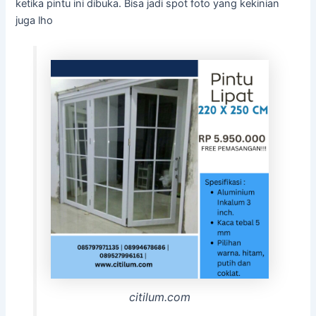
ketika pintu ini dibuka. Bisa jadi spot foto yang kekinian
juga lho
citilum.com