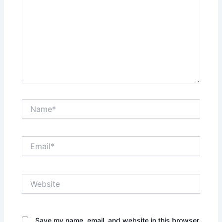
Name*
Email*
Website
Save my name, email, and website in this browser