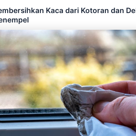
mbersihkan Kaca dari Kotoran dan D
enempel