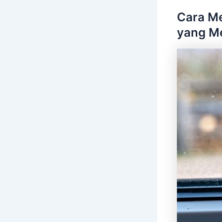
Cara Me
yang M