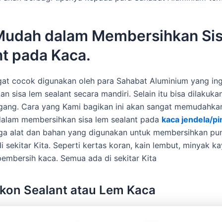
Mudah dalam Membersihkan Si
nt pada Kaca.
ngat cocok digunakan oleh para Sahabat Aluminium yang ing
n sisa lem sealant secara mandiri. Selain itu bisa dilakuka
gang. Cara yang Kami bagikan ini akan sangat memudahka
dalam membersihkan sisa lem sealant pada
kaca jendela/p
juga alat dan bahan yang digunakan untuk membersihkan pun 
 sekitar Kita. Seperti kertas koran, kain lembut, minyak ka
pembersih kaca. Semua ada di sekitar Kita
ikon Sealant atau Lem Kaca