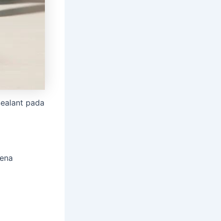
Sealant pada
rena