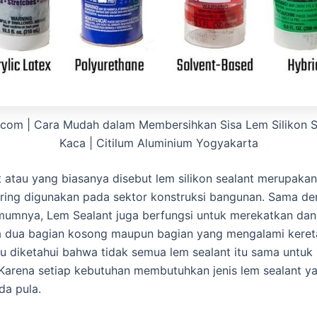
t.com | Cara Mudah dalam Membersihkan Sisa Lem Silikon 
Kaca | Citilum Aluminium Yogyakarta
 atau yang biasanya disebut lem silikon sealant merupakan
ring digunakan pada sektor konstruksi bangunan. Sama de
umnya, Lem Sealant juga berfungsi untuk merekatkan dan
a dua bagian kosong maupun bagian yang mengalami keret
u diketahui bahwa tidak semua lem sealant itu sama untuk 
Karena setiap kebutuhan membutuhkan jenis lem sealant y
da pula.