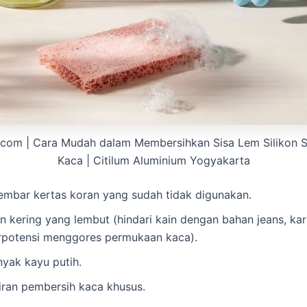
t.com | Cara Mudah dalam Membersihkan Sisa Lem Silikon 
Kaca | Citilum Aluminium Yogyakarta
lembar kertas koran yang sudah tidak digunakan.
in kering yang lembut (hindari kain dengan bahan jeans, ka
rpotensi menggores permukaan kaca).
nyak kayu putih.
iran pembersih kaca khusus.