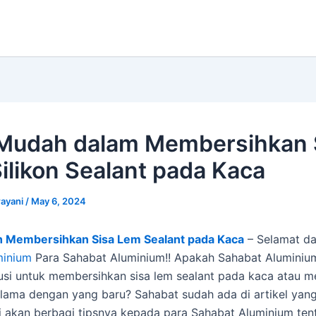
Mudah dalam Membersihkan 
ilikon Sealant pada Kaca
ayani
/
May 6, 2024
 Membersihkan Sisa Lem Sealant pada Kaca
– Selamat da
minium
Para Sahabat Aluminium!! Apakah Sahabat Aluminiu
usi untuk membersihkan sisa lem sealant pada kaca atau m
 lama dengan yang baru? Sahabat sudah ada di artikel yang
 akan berbagi tipsnya kepada para Sahabat Aluminium ten