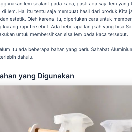
ggunakan lem sealant pada kaca, pasti ada saja lem yang k
di lem. Hal itu tentu saja membuat hasil dari produk Kita ja
 dan estetik. Oleh karena itu, diperlukan cara untuk membe
g kurang rapi tersebut. Ada beberapa langkah yang bisa S
akukan untuk membersihkan sisa lem pada kaca tersebut.
lum itu ada beberapa bahan yang perlu Sahabat Aluminiu
erlebih dahulu.
Bahan yang Digunakan