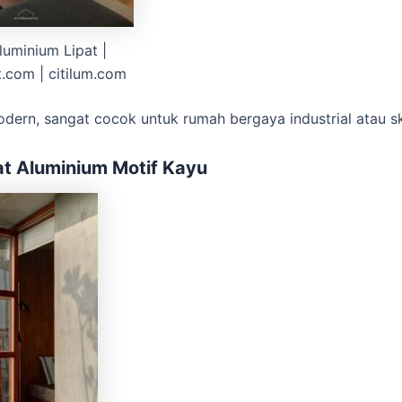
luminium Lipat |
t.com | citilum.com
dern, sangat cocok untuk rumah bergaya industrial atau s
at Aluminium Motif Kayu