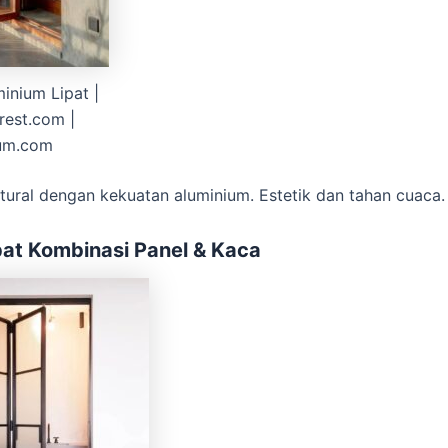
inium Lipat |
erest.com |
lum.com
tural dengan kekuatan aluminium. Estetik dan tahan cuaca.
pat Kombinasi Panel & Kaca