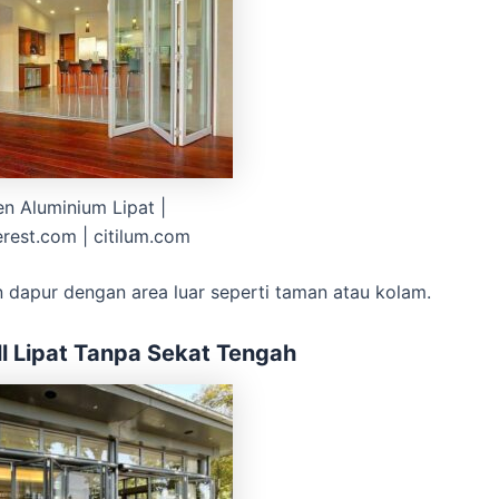
en Aluminium Lipat |
erest.com | citilum.com
dapur dengan area luar seperti taman atau kolam.
ll Lipat Tanpa Sekat Tengah