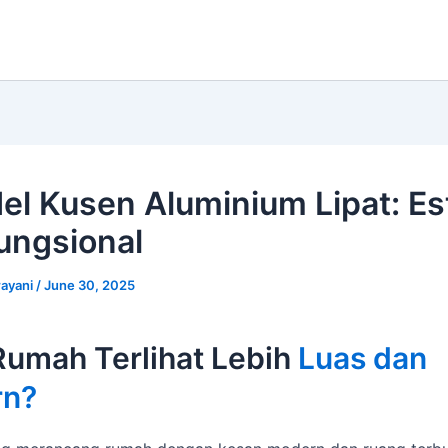
el Kusen Aluminium Lipat: Es
ungsional
ayani
/
June 30, 2025
Rumah Terlihat Lebih
Luas dan
rn?