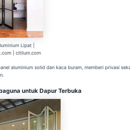
luminium Lipat |
t.com | citilum.com
nel aluminium solid dan kaca buram, memberi privasi seka
n.
rbaguna untuk Dapur Terbuka