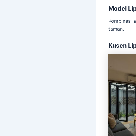
Model Li
Kombinasi a
taman.
Kusen Lip