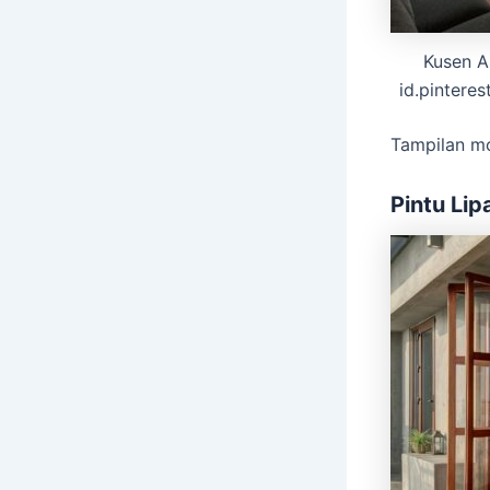
Kusen A
id.pinteres
Tampilan mo
Pintu Lip