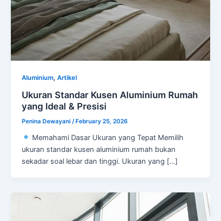
,
Aluminium
Artikel
Ukuran Standar Kusen Aluminium Rumah
yang Ideal & Presisi
Penina Dewayani
/
February 25, 2026
Memahami Dasar Ukuran yang Tepat Memilih
ukuran standar kusen aluminium rumah bukan
sekadar soal lebar dan tinggi. Ukuran yang […]