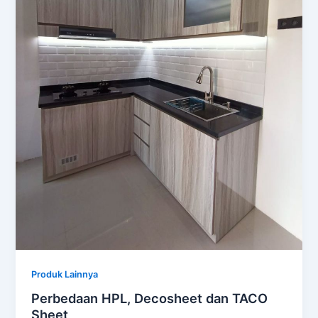
Produk Lainnya
Perbedaan HPL, Decosheet dan TACO
Sheet