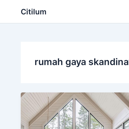
Skip
Citilum
to
content
rumah gaya skandina