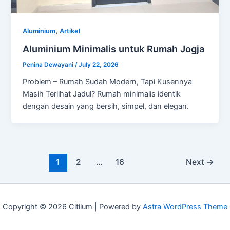
,
Aluminium
Artikel
Aluminium Minimalis untuk Rumah Jogja
Penina Dewayani
/
July 22, 2026
Problem – Rumah Sudah Modern, Tapi Kusennya
Masih Terlihat Jadul? Rumah minimalis identik
dengan desain yang bersih, simpel, dan elegan.
1
2
…
16
Next
→
Copyright © 2026 Citilum | Powered by
Astra WordPress Theme