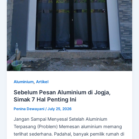
,
Aluminium
Artikel
Sebelum Pesan Aluminium di Jogja,
Simak 7 Hal Penting Ini
Penina Dewayani
/
July 25, 2026
Jangan Sampai Menyesal Setelah Aluminium
Terpasang (Problem) Memesan aluminium memang
terlihat sederhana. Padahal, banyak pemilik rumah di