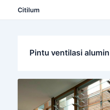
Skip
Citilum
to
content
Pintu ventilasi alumi