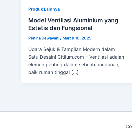
Produk Lainnya
Model Ventilasi Aluminium yang
Estetis dan Fungsional
Penina Dewayani
/
March 10, 2025
️Udara Sejuk & Tampilan Modern dalam
Satu Desain! Citilum.com – Ventilasi adalah
elemen penting dalam sebuah bangunan,
baik rumah tinggal […]
Co