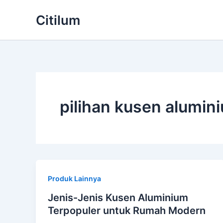
Skip
Citilum
to
content
pilihan kusen alumin
Produk Lainnya
Jenis-Jenis Kusen Aluminium
Terpopuler untuk Rumah Modern