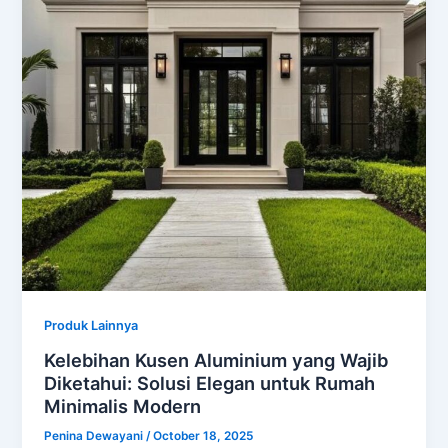
Produk Lainnya
Kelebihan Kusen Aluminium yang Wajib
Diketahui: Solusi Elegan untuk Rumah
Minimalis Modern
Penina Dewayani
/
October 18, 2025