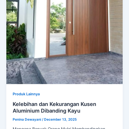
Produk Lainnya
Kelebihan dan Kekurangan Kusen
Aluminium Dibanding Kayu
Penina Dewayani
/
December 13, 2025
Mengapa Banyak Orang Mulai Membandingkan