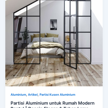
,
,
Aluminium
Artikel
Partisi Kusen Aluminium
Partisi Aluminium untuk Rumah Modern