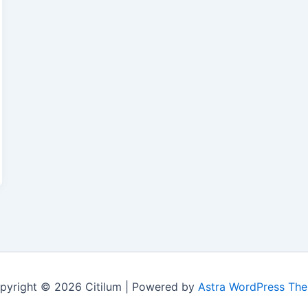
pyright © 2026 Citilum | Powered by
Astra WordPress Th