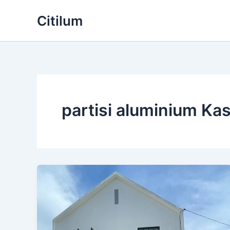
Skip
Citilum
to
content
partisi aluminium Ka