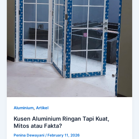
,
Aluminium
Artikel
Kusen Aluminium Ringan Tapi Kuat,
Mitos atau Fakta?
Penina Dewayani
/
February 11, 2026