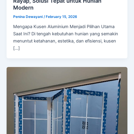
Rayap, Solusi Tepat untuk Hunian
Modern
Penina Dewayani
/
February 15, 2026
Mengapa Kusen Aluminium Menjadi Pilihan Utama
Saat Ini? Di tengah kebutuhan hunian yang semakin
menuntut ketahanan, estetika, dan efisiensi, kusen
[…]