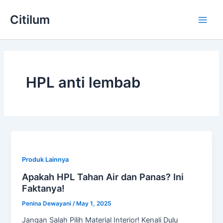
Skip
Main
Citilum
to
Men
content
HPL anti lembab
Produk Lainnya
Apakah HPL Tahan Air dan Panas? Ini
Faktanya!
Penina Dewayani
/
May 1, 2025
Jangan Salah Pilih Material Interior! Kenali Dulu