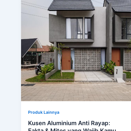
Produk Lainnya
Kusen Aluminium Anti Rayap:
Fakta & Mitos yang Wajib Kamu