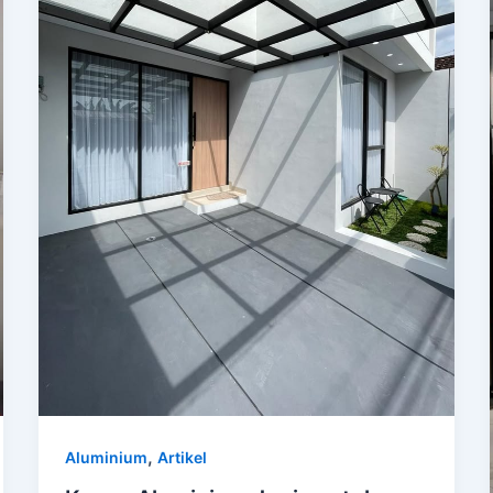
,
Aluminium
Artikel