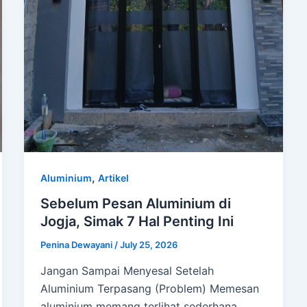
,
Aluminium
Artikel
Sebelum Pesan Aluminium di
Jogja, Simak 7 Hal Penting Ini
Penina Dewayani
/
July 25, 2026
Jangan Sampai Menyesal Setelah
Aluminium Terpasang (Problem) Memesan
aluminium memang terlihat sederhana.